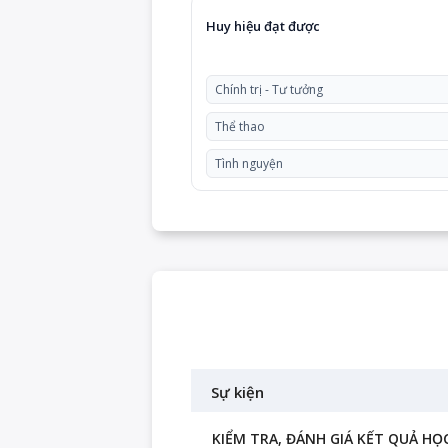
Huy hiệu đạt được
Chính trị - Tư tưởng
Thể thao
Tình nguyện
Sự kiện
KIỂM TRA, ĐÁNH GIÁ KẾT QUẢ HỌC