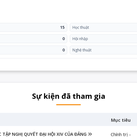
15
Học thuật
0
Hội nhập
0
Nghệ thuật
Sự kiện đã tham gia
Mục tiêu
 TẬP NGHỊ QUYẾT ĐẠI HỘI XIV CỦA ĐẢNG
Chính trị -