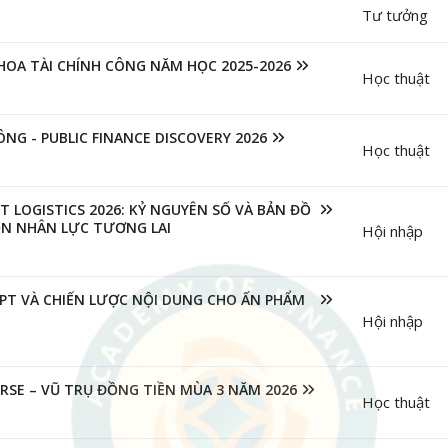
Tư tưởng
HOA TÀI CHÍNH CÔNG NĂM HỌC 2025-2026
Học thuật
NG - PUBLIC FINANCE DISCOVERY 2026
Học thuật
 LOGISTICS 2026: KỶ NGUYÊN SỐ VÀ BẢN ĐỒ
N NHÂN LỰC TƯƠNG LAI
Hội nhập
PT VÀ CHIẾN LƯỢC NỘI DUNG CHO ẤN PHẨM
Hội nhập
RSE – VŨ TRỤ ĐỒNG TIỀN MÙA 3 NĂM 2026
Học thuật