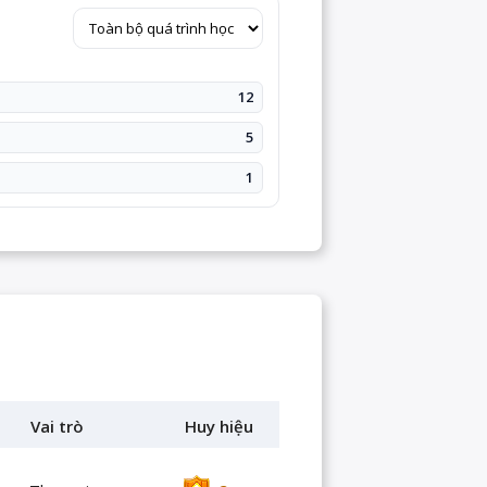
12
5
1
Vai trò
Huy hiệu