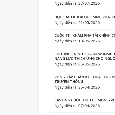
Ngày diễn ra: 27/07/2026
HỘI THẢO KHOA HỌC SINH VIÊN K
Ngày diễn ra: 21/05/2026
CUỘC THI KHÁM PHÁ TÀI CHÍNH CÔ
Ngày diễn ra: 10/05/2026
CHƯƠNG TRÌNH TỌA ĐÀM: INSIGHT
NĂNG LỰC THÍCH ỨNG CHO NGUỒ
Ngày diễn ra: 08/05/2026
VÒNG TẬP HUẤN KỸ THUẬT PROM
TRUYỀN THÔNG
Ngày diễn ra: 25/04/2026
CASTING CUỘC THI THE MONEYVE
Ngày diễn ra: 07/04/2026