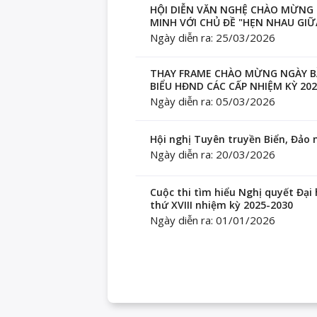
HỘI DIỄN VĂN NGHỆ CHÀO MỪNG 
MINH VỚI CHỦ ĐỀ "HẸN NHAU GI
Ngày diễn ra: 25/03/2026
THAY FRAME CHÀO MỪNG NGÀY BẦU
BIỂU HĐND CÁC CẤP NHIỆM KỲ 202
Ngày diễn ra: 05/03/2026
Hội nghị Tuyên truyền Biển, Đảo
Ngày diễn ra: 20/03/2026
Cuộc thi tìm hiểu Nghị quyết Đại
thứ XVIII nhiệm kỳ 2025-2030
Ngày diễn ra: 01/01/2026