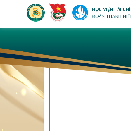
HỌC VIỆN TÀI CH
ĐOÀN THANH NIÊN