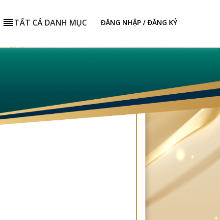
TẤT CẢ DANH MỤC
ĐĂNG NHẬP / ĐĂNG KÝ