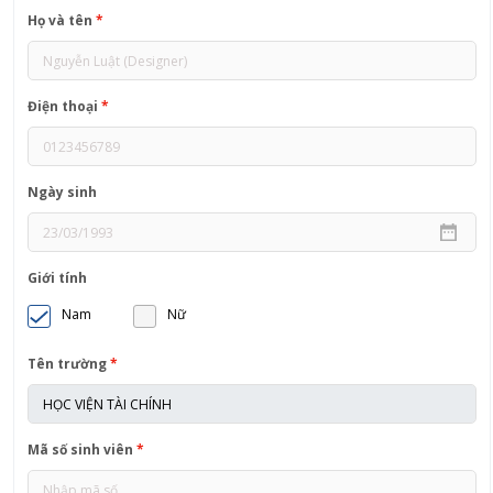
Họ và tên
*
Điện thoại
*
Ngày sinh
Giới tính
Nam
Nữ
Tên trường
*
Mã số sinh viên
*