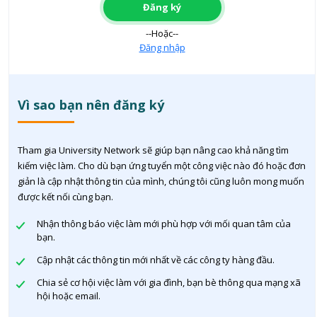
Đăng ký
--Hoặc--
Đăng nhập
Vì sao bạn nên đăng ký
Tham gia University Network sẽ giúp bạn nâng cao khả năng tìm
kiếm việc làm. Cho dù bạn ứng tuyển một công việc nào đó hoặc đơn
giản là cập nhật thông tin của mình, chúng tôi cũng luôn mong muốn
được kết nối cùng bạn.
Nhận thông báo việc làm mới phù hợp với mối quan tâm của
bạn.
Cập nhật các thông tin mới nhất về các công ty hàng đầu.
Chia sẻ cơ hội việc làm với gia đình, bạn bè thông qua mạng xã
hội hoặc email.