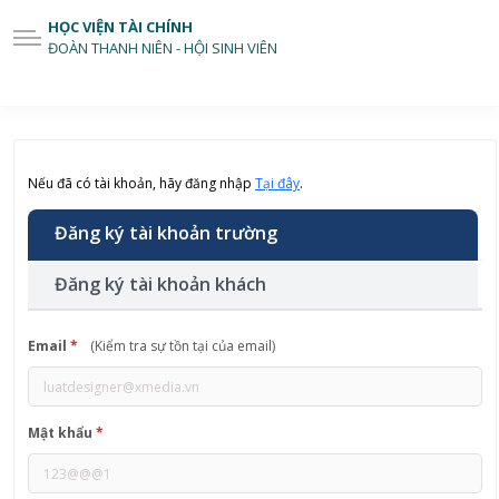
HỌC VIỆN TÀI CHÍNH
ĐOÀN THANH NIÊN - HỘI SINH VIÊN
Nếu đã có tài khoản, hãy đăng nhập
Tại đây
.
Đăng ký tài khoản trường
Đăng ký tài khoản khách
Email
*
(Kiểm tra sự tồn tại của email)
Mật khẩu
*