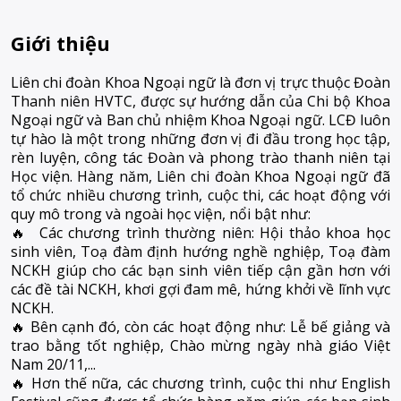
Giới thiệu
Liên chi đoàn Khoa Ngoại ngữ là đơn vị trực thuộc Đoàn
Thanh niên HVTC, được sự hướng dẫn của Chi bộ Khoa
Ngoại ngữ và Ban chủ nhiệm Khoa Ngoại ngữ. LCĐ luôn
tự hào là một trong những đơn vị đi đầu trong học tập,
rèn luyện, công tác Đoàn và phong trào thanh niên tại
Học viện. Hàng năm, Liên chi đoàn Khoa Ngoại ngữ đã
tổ chức nhiều chương trình, cuộc thi, các hoạt động với
quy mô trong và ngoài học viện, nổi bật như:
🔥
Các chương trình thường niên: Hội thảo khoa học
sinh viên, Toạ đàm định hướng nghề nghiệp, Toạ đàm
NCKH giúp cho các bạn sinh viên tiếp cận gần hơn với
các đề tài NCKH, khơi gợi đam mê, hứng khởi về lĩnh vực
NCKH.
🔥 Bên cạnh đó, còn các hoạt động như: Lễ bế giảng và
trao bằng tốt nghiệp, Chào mừng ngày nhà giáo Việt
Nam 20/11,...
🔥 Hơn thế nữa, các chương trình, cuộc thi như English