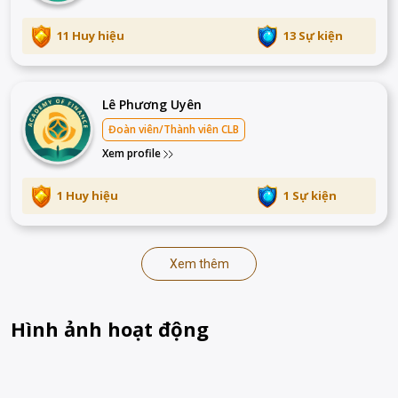
11 Huy hiệu
13 Sự kiện
Lê Phương Uyên
Đoàn viên/Thành viên CLB
Xem profile
1 Huy hiệu
1 Sự kiện
Xem thêm
Hình ảnh hoạt động