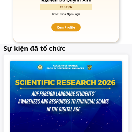
Chủ tịch
Khoa: Khoa Ngoại ngữ
Xem Profile
Sự kiện đã tổ chức