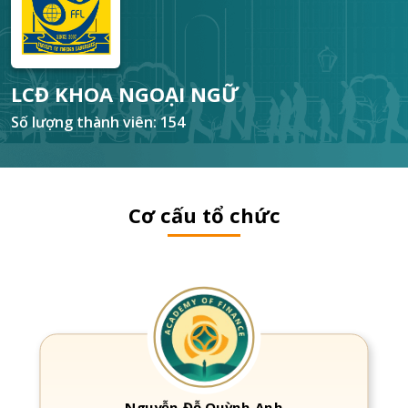
LCĐ KHOA NGOẠI NGỮ
Số lượng thành viên: 154
Cơ cấu tổ chức
Nguyễn Đỗ Quỳnh Anh