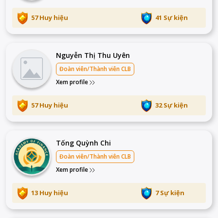
57 Huy hiệu
41 Sự kiện
Nguyễn Thị Thu Uyên
Đoàn viên/Thành viên CLB
Xem profile
57 Huy hiệu
32 Sự kiện
Tống Quỳnh Chi
Đoàn viên/Thành viên CLB
Xem profile
13 Huy hiệu
7 Sự kiện