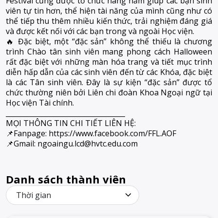
Festival cũng được tổ chức hàng năm giúp các bạn sinh
viên tự tin hơn, thể hiện tài năng của mình cũng như có
thể tiếp thu thêm nhiều kiến thức, trải nghiệm đáng giá
và được kết nối với các bạn trong và ngoài Học viện.
🔥 Đặc biệt, một “đặc sản” không thể thiếu là chương
trình Chào tân sinh viên mang phong cách Halloween
rất đặc biệt với những màn hóa trang và tiết mục trình
diễn hấp dẫn của các sinh viên đến từ các Khóa, đặc biệt
là các Tân sinh viên. Đây là sự kiện “đặc sản” được tổ
chức thường niên bởi Liên chi đoàn Khoa Ngoại ngữ tại
Học viện Tài chính.
___________________________________
MỌI THÔNG TIN CHI TIẾT LIÊN HỆ:
📌Fanpage:
https://www.facebook.com/
FFL.AOF
📌Gmail: ngoaingu.lcd@hvtc.edu.com
Danh sách thành viên
Thời gian