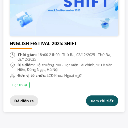
ENGLISH FESTIVAL 2025: SHIFT
Thời gian:
18h00-21h00 - Thứ Ba, 02/12/2025 - Thứ Ba,
02/12/2025
Địa điểm:
Hội trường 700 - Học viện Tài chính, 58 Lê Văn
Hiến, Đông Ngạc, Hà Nội
Đơn vị tổ chức:
LCĐ Khoa Ngoại ngữ
Học thuật
Đã diễn ra
Xem chi tiết