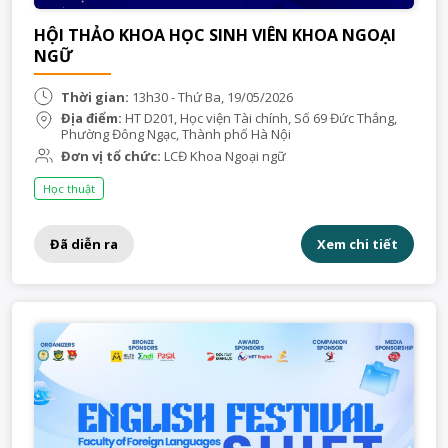
HỘI THẢO KHOA HỌC SINH VIÊN KHOA NGOẠI
NGỮ
Thời gian:
13h30 - Thứ Ba, 19/05/2026
Địa điểm:
HT D201, Học viện Tài chính, Số 69 Đức Thắng,
Phường Đông Ngạc, Thành phố Hà Nội
Đơn vị tổ chức:
LCĐ Khoa Ngoại ngữ
Học thuật
Đã diễn ra
Xem chi tiết