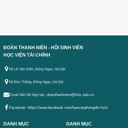
ĐOÀN THANH NIÊN - HỘI SINH VIÊN
HỌC VIỆN TÀI CHÍNH
58 Lê Văn Hiến, Đông Ngạc, Hà Nội
69 Đức Thắng, Đông Ngạc, Hà Nội
Email liên hệ hợp tác:
doanthanhnien@hvtc.edu.vn
Facebook:
https://www.facebook.com/banvanphongdtn.hvtc
DANH MỤC
DANH MỤC