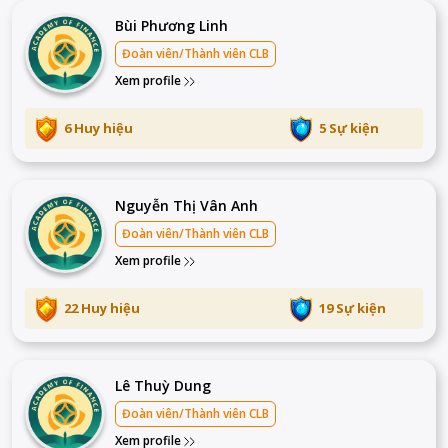
Bùi Phương Linh
Đoàn viên/Thành viên CLB
Xem profile
6 Huy hiệu
5 Sự kiện
Nguyễn Thị Vân Anh
Đoàn viên/Thành viên CLB
Xem profile
22 Huy hiệu
19 Sự kiện
Lê Thuỳ Dung
Đoàn viên/Thành viên CLB
Xem profile