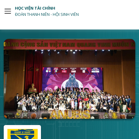
HỌC VIỆN TÀI CHÍNH
ĐOÀN THANH NIÊN - HỘI SINH VIÊN