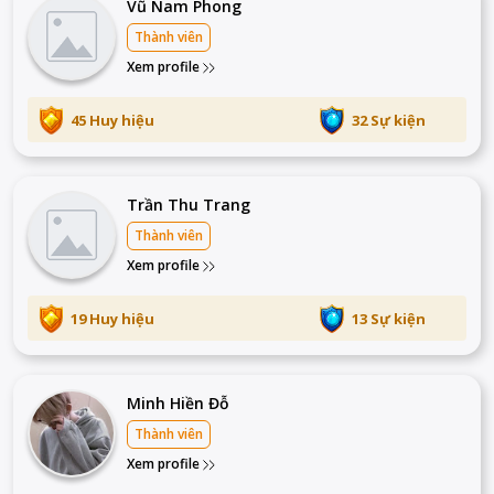
Vũ Nam Phong
Thành viên
Xem profile
45 Huy hiệu
32 Sự kiện
Trần Thu Trang
Thành viên
Xem profile
19 Huy hiệu
13 Sự kiện
Minh Hiền Đỗ
Thành viên
Xem profile