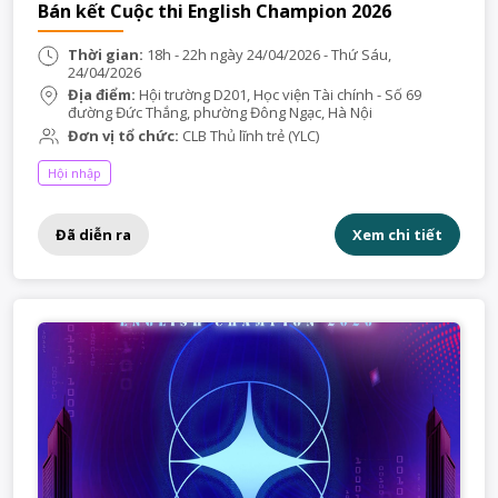
Bán kết Cuộc thi English Champion 2026
Thời gian:
18h - 22h ngày 24/04/2026 - Thứ Sáu,
24/04/2026
Địa điểm:
Hội trường D201, Học viện Tài chính - Số 69
đường Đức Thắng, phường Đông Ngạc, Hà Nội
Đơn vị tổ chức:
CLB Thủ lĩnh trẻ (YLC)
Hội nhập
Đã diễn ra
Xem chi tiết