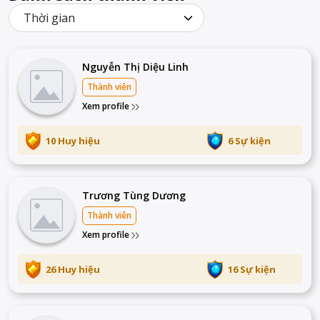
Thời gian
Nguyễn Thị Diệu Linh
Thành viên
Xem profile
10 Huy hiệu
6 Sự kiện
Trương Tùng Dương
Thành viên
Xem profile
26 Huy hiệu
16 Sự kiện