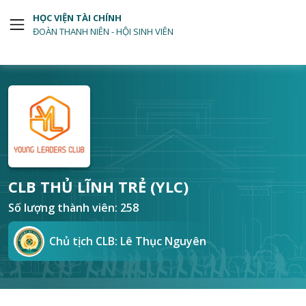
HỌC VIỆN TÀI CHÍNH
ĐOÀN THANH NIÊN - HỘI SINH VIÊN
CLB THỦ LĨNH TRẺ (YLC)
Số lượng thành viên: 258
Chủ tịch CLB:
Lê Thục Nguyên