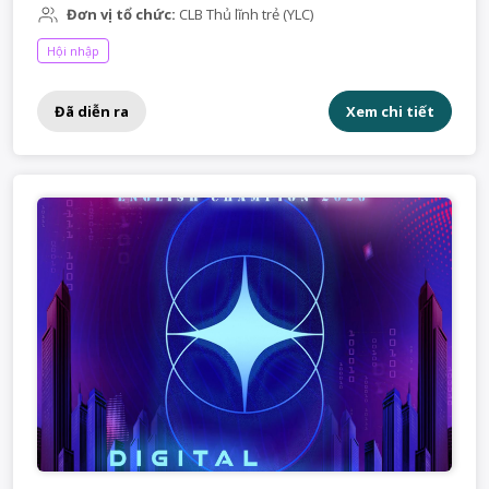
Đơn vị tổ chức:
CLB Thủ lĩnh trẻ (YLC)
Hội nhập
Đã diễn ra
Xem chi tiết