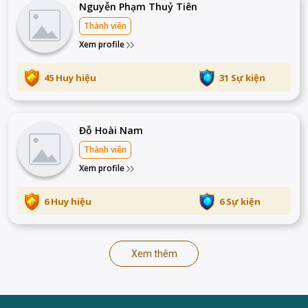
Nguyễn Phạm Thuỷ Tiên
Thành viên
Xem profile
45 Huy hiệu
31 Sự kiện
Đỗ Hoài Nam
Thành viên
Xem profile
6 Huy hiệu
6 Sự kiện
Xem thêm