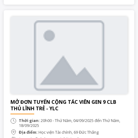
MỞ ĐƠN TUYỂN CỘNG TÁC VIÊN GEN 9 CLB
THỦ LĨNH TRẺ - YLC
Thời gian:
20h00 - Thứ Năm, 04/09/2025 đến Thứ Năm,
18/09/2025
Địa điểm:
Học viện Tài chính, 69 Đức Thắng