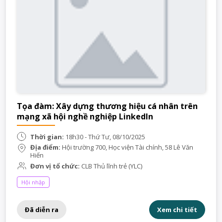
Tọa đàm: Xây dựng thương hiệu cá nhân trên
mạng xã hội nghề nghiệp LinkedIn
Thời gian:
18h30 - Thứ Tư, 08/10/2025
Địa điểm:
Hội trường 700, Học viện Tài chính, 58 Lê Văn
Hiến
Đơn vị tổ chức:
CLB Thủ lĩnh trẻ (YLC)
Hội nhập
Đã diễn ra
Xem chi tiết