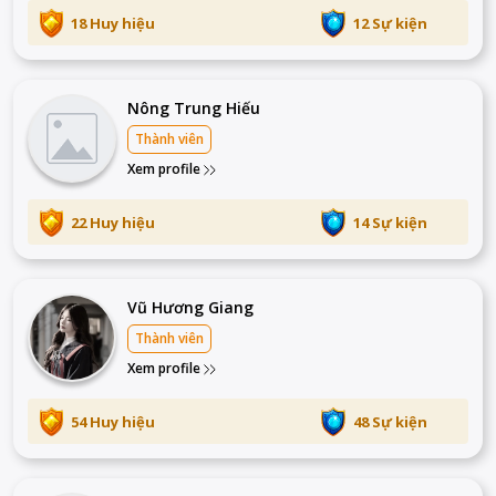
18 Huy hiệu
12 Sự kiện
Nông Trung Hiếu
Thành viên
Xem profile
22 Huy hiệu
14 Sự kiện
Vũ Hương Giang
Thành viên
Xem profile
54 Huy hiệu
48 Sự kiện