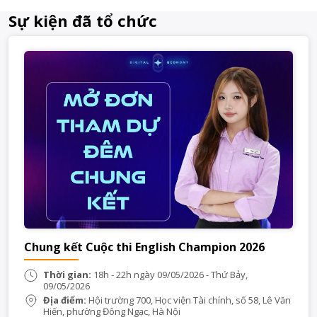
Sự kiện đã tổ chức
Chung kết Cuộc thi English Champion 2026
Thời gian:
18h - 22h ngày 09/05/2026 - Thứ Bảy,
09/05/2026
Địa điểm:
Hội trường 700, Học viện Tài chính, số 58, Lê Văn
Hiến, phường Đông Ngạc, Hà Nội