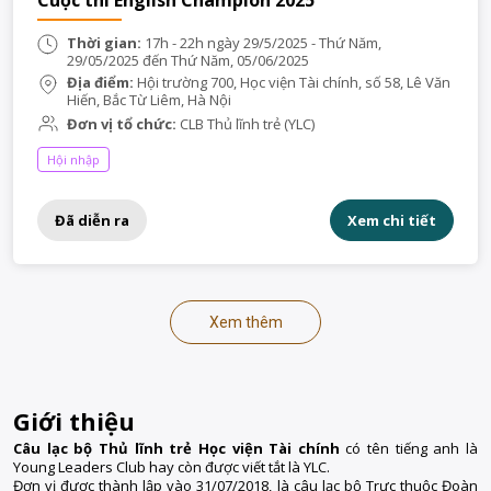
Cuộc thi English Champion 2025
Thời gian:
17h - 22h ngày 29/5/2025 - Thứ Năm,
29/05/2025 đến Thứ Năm, 05/06/2025
Địa điểm:
Hội trường 700, Học viện Tài chính, số 58, Lê Văn
Hiến, Bắc Từ Liêm, Hà Nội
Đơn vị tổ chức:
CLB Thủ lĩnh trẻ (YLC)
Hội nhập
Đã diễn ra
Xem chi tiết
Xem thêm
Giới thiệu
Câu lạc bộ Thủ lĩnh trẻ Học viện Tài chính
có tên tiếng anh là
Young Leaders Club hay còn được viết tắt là YLC.
Đơn vị được thành lập vào 31/07/2018, là câu lạc bộ Trực thuộc Đoàn