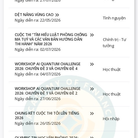
Ngày diễn ra: 27/07/2026
DỆT NẮNG VÙNG CAO
Tình nguyện
Ngày diễn ra: 22/05/2026
CUỘC THI "TÌM HIỂU LUẬT PHÒNG CHỐNG
Chính trị - Tư
MA TUÝ VÀ CÁC VĂN BẢN HƯỚNG DẪN
THI HÀNH" NĂM 2026
tưởng
Ngày diễn ra: 02/07/2026
WORKSHOP AI QUANTUM CHALLENGE
2026: CHUYÊN ĐỀ 3 VÀ CHUYÊN ĐỀ 4
Học thuật
Ngày diễn ra: 04/07/2026
WORKSHOP AI QUANTUM CHALLENGE
2026: CHUYÊN ĐỀ 1 VÀ CHUYÊN ĐỀ 2
Học thuật
Ngày diễn ra: 27/06/2026
CHUNG KẾT CUỘC THI TÔI LÊN TIẾNG
2026
Hội nhập
Ngày diễn ra: 26/05/2026
OLYMPIC TIN HỌC VĂN PHÒNG 2026: