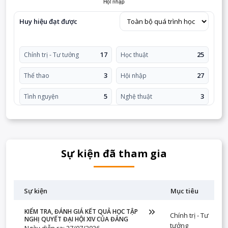
Huy hiệu đạt được
17
25
Chính trị - Tư tưởng
Học thuật
3
27
Thể thao
Hội nhập
5
3
Tình nguyện
Nghệ thuật
Sự kiện đã tham gia
Sự kiện
Mục tiêu
KIỂM TRA, ĐÁNH GIÁ KẾT QUẢ HỌC TẬP
Chính trị - Tư
NGHỊ QUYẾT ĐẠI HỘI XIV CỦA ĐẢNG
tưởng