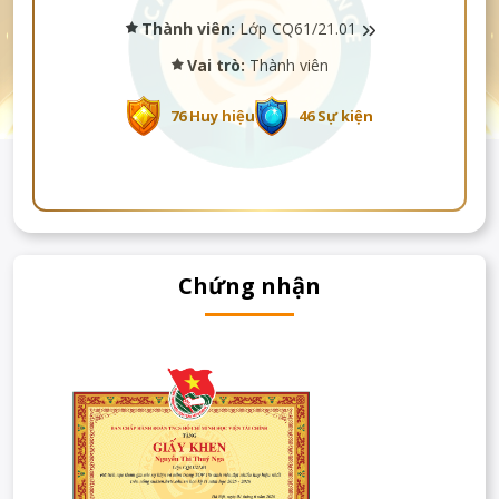
Thành viên:
Lớp CQ61/21.01
Vai trò:
Thành viên
76 Huy hiệu
46 Sự kiện
Chứng nhận