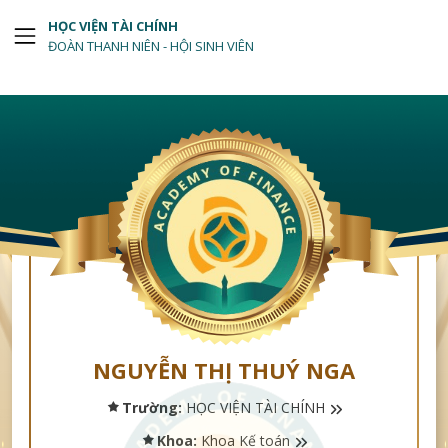
HỌC VIỆN TÀI CHÍNH
ĐOÀN THANH NIÊN - HỘI SINH VIÊN
NGUYỄN THỊ THUÝ NGA
Trường:
HỌC VIỆN TÀI CHÍNH
Khoa:
Khoa Kế toán