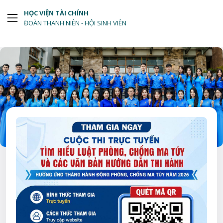
HỌC VIỆN TÀI CHÍNH
ĐOÀN THANH NIÊN - HỘI SINH VIÊN