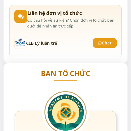
Liên hệ đơn vị tổ chức
Có câu hỏi về sự kiện? Chọn đơn vị tổ chức bên
dưới để nhắn tin trực tiếp.
CLB Lý luận trẻ
Chat
BAN TỔ CHỨC