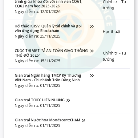
Chính trị - Tư
trình giữa khóa đối với sinh viên CQ61,
CQ62 năm học 2025-2026
tưởng
Ngày diễn ra: 12/01/2026
Hội thảo KHSV: Quản lý tài chính và gọi
vốn ứng dụng Blockchain
Học thuật
Ngày diễn ra: 25/11/2025
CUỘC THI VIẾT "VÌ AN TOÀN GIAO THÔNG
Chính trị - Tư
THỦ ĐÔ 2025"
tưởng
Ngày diễn ra: 15/11/2025
Gian trại Ngân hàng TMCP Kỹ Thương
Việt Nam - Chi nhánh Trần Đăng Ninh
Ngày diễn ra: 01/11/2025
Gian trại TOIEC HIỀN NHUNG
Ngày diễn ra: 01/11/2025
Gian trại Nước hoa Moodscent:CHẠM
Ngày diễn ra: 01/11/2025