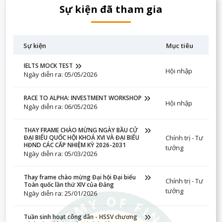
Sự kiện đã tham gia
Sự kiện
Mục tiêu
IELTS MOCK TEST
Hội nhập
Ngày diễn ra: 05/05/2026
RACE TO ALPHA: INVESTMENT WORKSHOP
Hội nhập
Ngày diễn ra: 06/05/2026
THAY FRAME CHÀO MỪNG NGÀY BẦU CỬ
Chính trị - Tư
ĐẠI BIỂU QUỐC HỘI KHOÁ XVI VÀ ĐẠI BIỂU
HĐND CÁC CẤP NHIỆM KỲ 2026-2031
tưởng
Ngày diễn ra: 05/03/2026
Thay frame chào mừng Đại hội Đại biểu
Chính trị - Tư
Toàn quốc lần thứ XIV của Đảng
tưởng
Ngày diễn ra: 25/01/2026
Tuần sinh hoạt công dân - HSSV chương