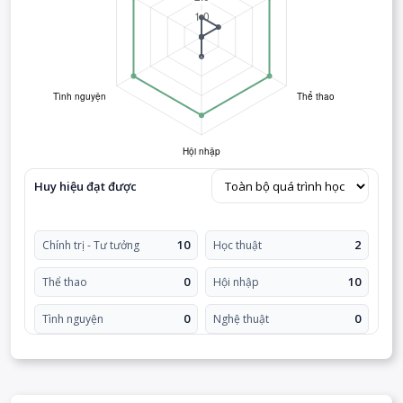
Huy hiệu đạt được
10
2
Chính trị - Tư tưởng
Học thuật
0
10
Thể thao
Hội nhập
0
0
Tình nguyện
Nghệ thuật