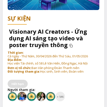
SỰ KIỆN
Visionary AI Creators - Ứng
dụng AI sáng tạo video và
poster truyền thông
Thời gian:
Cả ngày - Thứ Năm, 30/04/2026 đến Thứ Sáu, 01/05/2026
Địa điểm:
Học viện Tài chính, số 58 Lê Văn Hiến, Đồng Ngạc, Hà Nội
Đơn vị tổ chức:
Ban Văn phòng Đoàn Thanh niên
Đối tượng tham gia:
Học sinh, Sinh viên, Đoàn viên
Hết hạn
Người tham gia:
+ 546