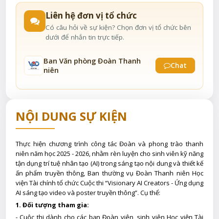
Liên hệ đơn vị tổ chức
Có câu hỏi về sự kiện? Chọn đơn vị tổ chức bên
dưới để nhắn tin trực tiếp.
Ban Văn phòng Đoàn Thanh
Chat
niên
NỘI DUNG SỰ KIỆN
Thực hiện chương trình công tác Đoàn và phong trào thanh
niên năm học 2025 - 2026, nhằm rèn luyện cho sinh viên kỹ năng
tận dụng trí tuệ nhân tạo (AI) trong sáng tạo nội dung và thiết kế
ấn phẩm truyền thông, Ban thường vụ Đoàn Thanh niên Học
viện Tài chính tổ chức Cuộc thi “Visionary AI Creators - Ứng dụng
AI sáng tạo video và poster truyền thông”. Cụ thể:
1. Đối tượng tham gia:
- Cuộc thi dành cho các bạn Đoàn viên, sinh viên Học viện Tài