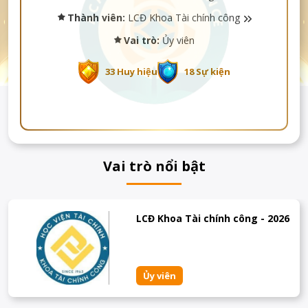
Thành viên:
LCĐ Khoa Tài chính công
Vai trò:
Ủy viên
33 Huy hiệu
18 Sự kiện
Vai trò nổi bật
LCĐ Khoa Tài chính công - 2026
Ủy viên