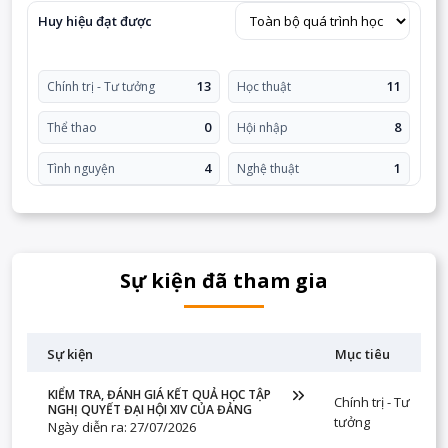
Huy hiệu đạt được
13
11
Chính trị - Tư tưởng
Học thuật
0
8
Thể thao
Hội nhập
4
1
Tình nguyện
Nghệ thuật
Sự kiện đã tham gia
Sự kiện
Mục tiêu
KIỂM TRA, ĐÁNH GIÁ KẾT QUẢ HỌC TẬP
Chính trị - Tư
NGHỊ QUYẾT ĐẠI HỘI XIV CỦA ĐẢNG
tưởng
Ngày diễn ra: 27/07/2026