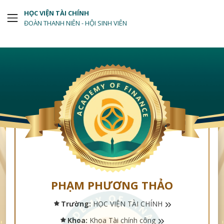
HỌC VIỆN TÀI CHÍNH
ĐOÀN THANH NIÊN - HỘI SINH VIÊN
PHẠM PHƯƠNG THẢO
Trường:
HỌC VIỆN TÀI CHÍNH
Khoa:
Khoa Tài chính công