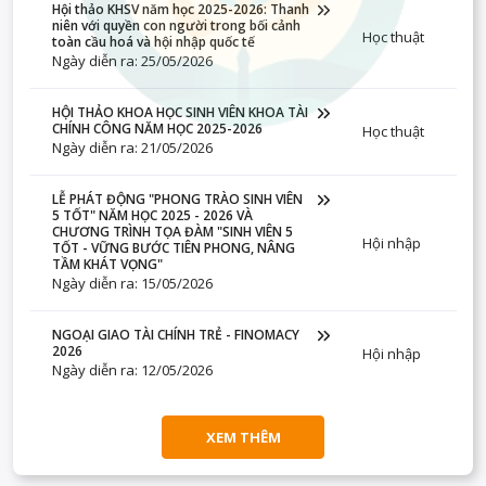
Hội thảo KHSV năm học 2025-2026: Thanh
niên với quyền con người trong bối cảnh
Học thuật
toàn cầu hoá và hội nhập quốc tế
Ngày diễn ra: 25/05/2026
HỘI THẢO KHOA HỌC SINH VIÊN KHOA TÀI
CHÍNH CÔNG NĂM HỌC 2025-2026
Học thuật
Ngày diễn ra: 21/05/2026
LỄ PHÁT ĐỘNG "PHONG TRÀO SINH VIÊN
5 TỐT" NĂM HỌC 2025 - 2026 VÀ
CHƯƠNG TRÌNH TỌA ĐÀM "SINH VIÊN 5
Hội nhập
TỐT - VỮNG BƯỚC TIÊN PHONG, NÂNG
TẦM KHÁT VỌNG"
Ngày diễn ra: 15/05/2026
NGOẠI GIAO TÀI CHÍNH TRẺ - FINOMACY
2026
Hội nhập
Ngày diễn ra: 12/05/2026
XEM THÊM