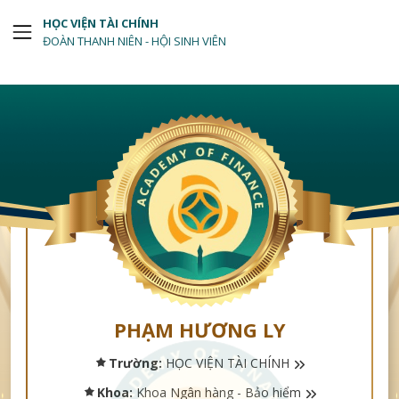
HỌC VIỆN TÀI CHÍNH
ĐOÀN THANH NIÊN - HỘI SINH VIÊN
PHẠM HƯƠNG LY
Trường:
HỌC VIỆN TÀI CHÍNH
Khoa:
Khoa Ngân hàng - Bảo hiểm