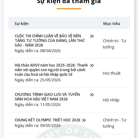
Sự kiện đã tham gia
Sự kiện
Mục tiêu
CUỘC THI CHÍNH LUẬN VỀ BẢO VỆ NỀN
Chính trị - Tư
TẢNG TƯ TƯỞNG CỦA ĐẢNG, LẦN THỨ
SÁU - NĂM 2026
tưởng
Ngày diễn ra: 08/04/2026
Hội thảo KHSV năm học 2025-2026: Thanh
niên với quyền con người trong bối cảnh
Học thuật
toàn cầu hoá và hội nhập quốc tế
Ngày diễn ra: 25/05/2026
CHƯƠNG TRÌNH GIAO LƯU VÀ TUYỂN
SINH HOA HẬU VIỆT NAM 2026
Hội nhập
Ngày diễn ra: 11/05/2026
Chính trị - Tư
CHUNG KẾT OLYMPIC TRIẾT HỌC 2026
Ngày diễn ra: 09/05/2026
tưởng