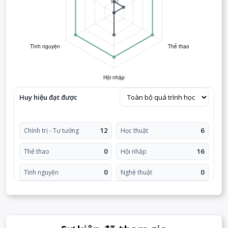
Huy hiệu đạt được
12
6
Chính trị - Tư tưởng
Học thuật
0
16
Thể thao
Hội nhập
0
0
Tình nguyện
Nghệ thuật