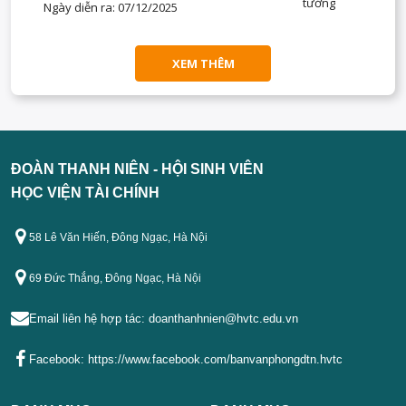
tưởng
Ngày diễn ra: 07/12/2025
XEM THÊM
ĐOÀN THANH NIÊN - HỘI SINH VIÊN
HỌC VIỆN TÀI CHÍNH
58 Lê Văn Hiến, Đông Ngạc, Hà Nội
69 Đức Thắng, Đông Ngạc, Hà Nội
Email liên hệ hợp tác:
doanthanhnien@hvtc.edu.vn
Facebook:
https://www.facebook.com/banvanphongdtn.hvtc