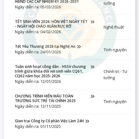
HĐND CÁC CẤP NHIỆM KỲ 2026-2031
tưởng
Ngày diễn ra: 05/03/2026
TẾT SINH VIÊN 2026: HỒN VIỆT NGÀY TẾT
- NGÀY HỘI CHÀO XUÂN RỰC RỠ
Nghệ thuật
Ngày diễn ra: 04/02/2026
Tết Yêu Thương 2026 tại Nghệ An
Tình nguyện
Ngày diễn ra: 24/01/2026
Tuần sinh hoạt công dân - HSSV chương
Chính trị - Tư
trình giữa khóa đối với sinh viên CQ61,
CQ62 năm học 2025-2026
tưởng
Ngày diễn ra: 12/01/2026
CHƯƠNG TRÌNH HIẾN MÁU TOÀN
TRƯỜNG SỨC TRẺ TÀI CHÍNH 2025
Tình nguyện
Ngày diễn ra: 12/11/2025
Gian trại Công ty Cổ phần Việc Làm 24H
Ngày diễn ra: 01/11/2025