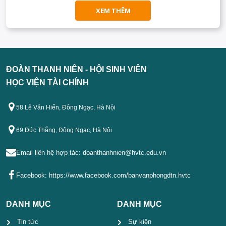
XEM THÊM
ĐOÀN THANH NIÊN - HỘI SINH VIÊN
HỌC VIỆN TÀI CHÍNH
58 Lê Văn Hiến, Đông Ngạc, Hà Nội
69 Đức Thắng, Đông Ngạc, Hà Nội
Email liên hệ hợp tác:
doanthanhnien@hvtc.edu.vn
Facebook:
https://www.facebook.com/banvanphongdtn.hvtc
DANH MỤC
DANH MỤC
Tin tức
Sự kiện