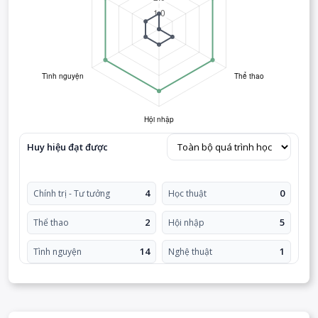
Huy hiệu đạt được
4
0
Chính trị - Tư tưởng
Học thuật
2
5
Thể thao
Hội nhập
14
1
Tình nguyện
Nghệ thuật