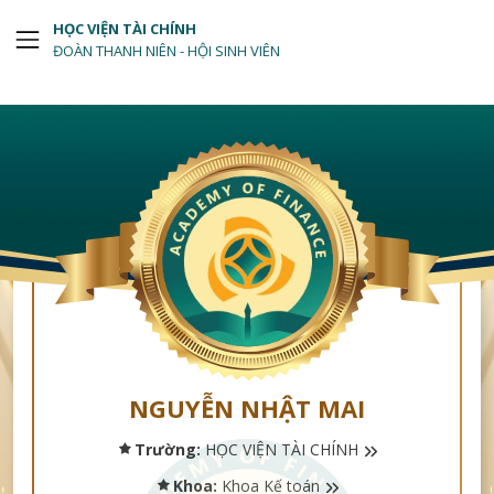
HỌC VIỆN TÀI CHÍNH
ĐOÀN THANH NIÊN - HỘI SINH VIÊN
NGUYỄN NHẬT MAI
Trường:
HỌC VIỆN TÀI CHÍNH
Khoa:
Khoa Kế toán