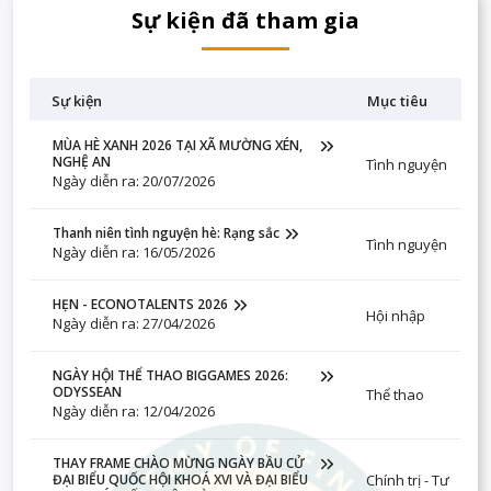
Sự kiện đã tham gia
Sự kiện
Mục tiêu
MÙA HÈ XANH 2026 TẠI XÃ MƯỜNG XÉN,
NGHỆ AN
Tình nguyện
Ngày diễn ra: 20/07/2026
Thanh niên tình nguyện hè: Rạng sắc
Tình nguyện
Ngày diễn ra: 16/05/2026
HẸN - ECONOTALENTS 2026
Hội nhập
Ngày diễn ra: 27/04/2026
NGÀY HỘI THỂ THAO BIGGAMES 2026:
ODYSSEAN
Thể thao
Ngày diễn ra: 12/04/2026
THAY FRAME CHÀO MỪNG NGÀY BẦU CỬ
Chính trị - Tư
ĐẠI BIỂU QUỐC HỘI KHOÁ XVI VÀ ĐẠI BIỂU