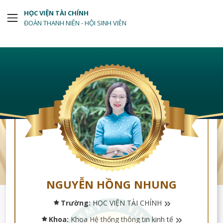
HỌC VIỆN TÀI CHÍNH
ĐOÀN THANH NIÊN - HỘI SINH VIÊN
NGUYỄN HỒNG NHUNG
Trường:
HỌC VIỆN TÀI CHÍNH
Khoa:
Khoa Hệ thống thông tin kinh tế