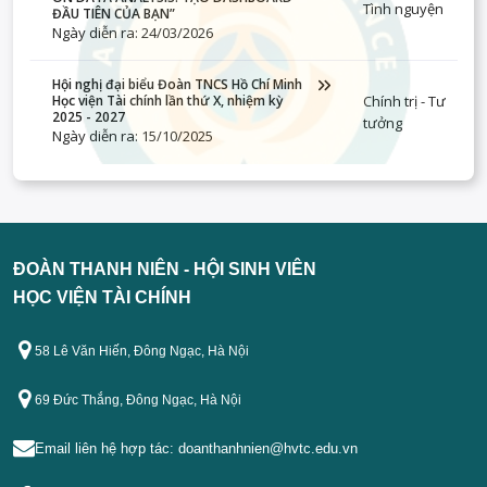
Tình nguyện
ĐẦU TIÊN CỦA BẠN”
Ngày diễn ra: 24/03/2026
Hội nghị đại biểu Đoàn TNCS Hồ Chí Minh
Chính trị - Tư
Học viện Tài chính lần thứ X, nhiệm kỳ
2025 - 2027
tưởng
Ngày diễn ra: 15/10/2025
ĐOÀN THANH NIÊN - HỘI SINH VIÊN
HỌC VIỆN TÀI CHÍNH
58 Lê Văn Hiến, Đông Ngạc, Hà Nội
69 Đức Thắng, Đông Ngạc, Hà Nội
Email liên hệ hợp tác:
doanthanhnien@hvtc.edu.vn