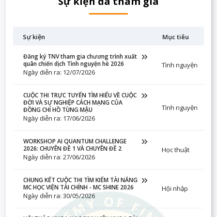
Sự kiện đã tham gia
Sự kiện
Mục tiêu
Đăng ký TNV tham gia chương trình xuất
quân chiến dịch Tình nguyện hè 2026
Tình nguyện
Ngày diễn ra: 12/07/2026
CUỘC THI TRỰC TUYẾN TÌM HIỂU VỀ CUỘC
ĐỜI VÀ SỰ NGHIỆP CÁCH MẠNG CỦA
Tình nguyện
ĐỒNG CHÍ HỒ TÙNG MẬU
Ngày diễn ra: 17/06/2026
WORKSHOP AI QUANTUM CHALLENGE
2026: CHUYÊN ĐỀ 1 VÀ CHUYÊN ĐỀ 2
Học thuật
Ngày diễn ra: 27/06/2026
CHUNG KẾT CUỘC THI TÌM KIẾM TÀI NĂNG
MC HỌC VIỆN TÀI CHÍNH - MC SHINE 2026
Hội nhập
Ngày diễn ra: 30/05/2026