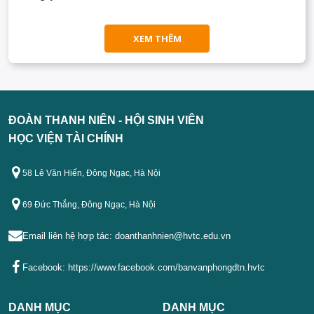
XEM THÊM
ĐOÀN THANH NIÊN - HỘI SINH VIÊN
HỌC VIỆN TÀI CHÍNH
58 Lê Văn Hiến, Đông Ngạc, Hà Nội
69 Đức Thắng, Đông Ngạc, Hà Nội
Email liên hệ hợp tác:
doanthanhnien@hvtc.edu.vn
Facebook:
https://www.facebook.com/banvanphongdtn.hvtc
DANH MỤC
DANH MỤC