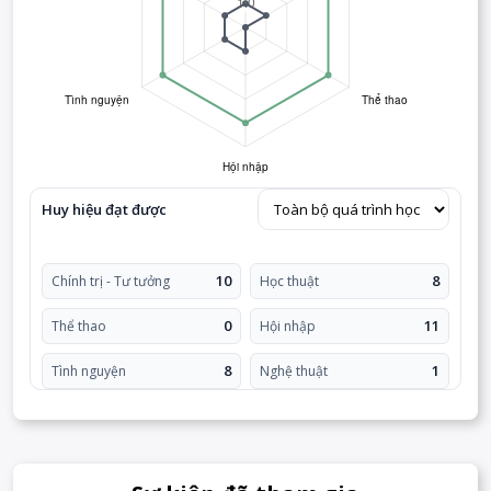
Huy hiệu đạt được
10
8
Chính trị - Tư tưởng
Học thuật
0
11
Thể thao
Hội nhập
8
1
Tình nguyện
Nghệ thuật