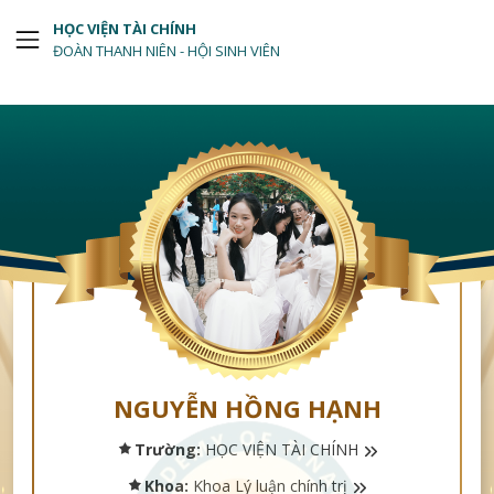
HỌC VIỆN TÀI CHÍNH
ĐOÀN THANH NIÊN - HỘI SINH VIÊN
NGUYỄN HỒNG HẠNH
Trường:
HỌC VIỆN TÀI CHÍNH
Khoa:
Khoa Lý luận chính trị