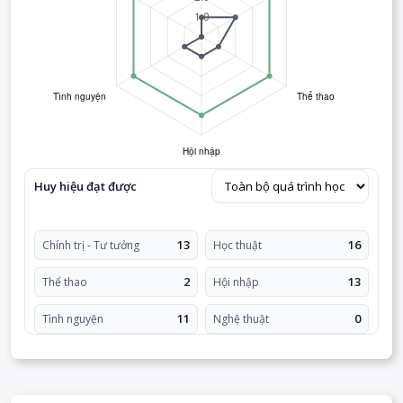
Huy hiệu đạt được
13
16
Chính trị - Tư tưởng
Học thuật
2
13
Thể thao
Hội nhập
11
0
Tình nguyện
Nghệ thuật