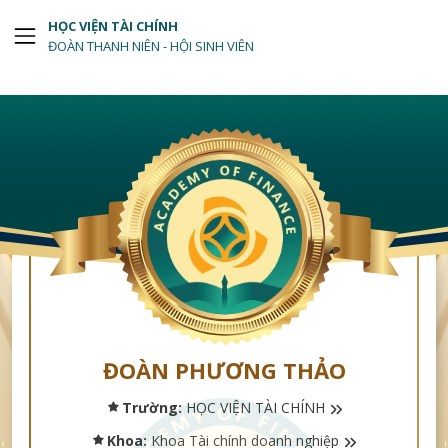
HỌC VIỆN TÀI CHÍNH
ĐOÀN THANH NIÊN - HỘI SINH VIÊN
ĐOÀN PHƯƠNG THẢO
Trường:
HỌC VIỆN TÀI CHÍNH
Khoa:
Khoa Tài chính doanh nghiệp