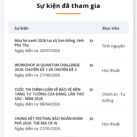
Sự kiện đã tham gia
Sự kiện
Mục tiêu
Mùa hè xanh 2026 tại xã Sơn Đông, tỉnh
Phú Thọ
Tình nguyện
Ngày diễn ra: 20/07/2026
WORKSHOP AI QUANTUM CHALLENGE
2026: CHUYÊN ĐỀ 1 VÀ CHUYÊN ĐỀ 2
Học thuật
Ngày diễn ra: 27/06/2026
CUỘC THI CHÍNH LUẬN VỀ BẢO VỆ NỀN
Chính trị - Tư
TẢNG TƯ TƯỞNG CỦA ĐẢNG, LẦN THỨ
SÁU - NĂM 2026
tưởng
Ngày diễn ra: 08/04/2026
CHUNG KẾT FESTIVAL BẢO NGÂN KHÁM
PHÁ 2026: THE ERA OF AI
Học thuật
Ngày diễn ra: 27/05/2026