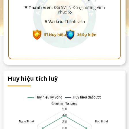
Thành viên:
Đội SVTN Đồng hương Vĩnh
Phúc
Vai trò:
Thành viên
57 Huy hiệu
36 Sự kiện
Huy hiệu tích luỹ