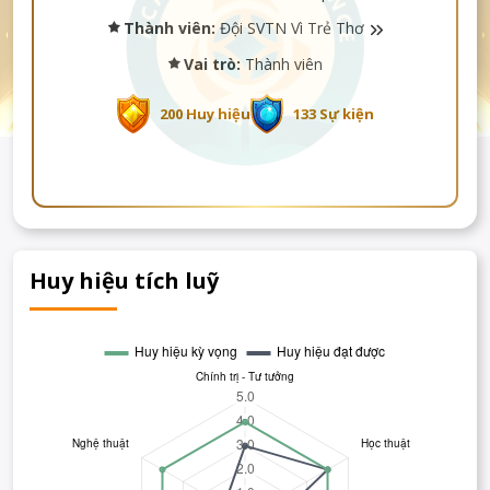
Thành viên:
Đội SVTN Vì Trẻ Thơ
Vai trò:
Thành viên
200 Huy hiệu
133 Sự kiện
Huy hiệu tích luỹ