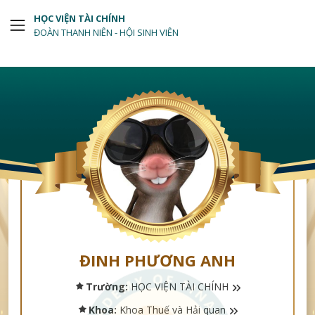
HỌC VIỆN TÀI CHÍNH
ĐOÀN THANH NIÊN - HỘI SINH VIÊN
ĐINH PHƯƠNG ANH
Trường:
HỌC VIỆN TÀI CHÍNH
Khoa:
Khoa Thuế và Hải quan