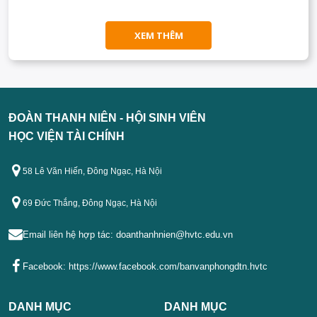
XEM THÊM
ĐOÀN THANH NIÊN - HỘI SINH VIÊN
HỌC VIỆN TÀI CHÍNH
58 Lê Văn Hiến, Đông Ngạc, Hà Nội
69 Đức Thắng, Đông Ngạc, Hà Nội
Email liên hệ hợp tác:
doanthanhnien@hvtc.edu.vn
Facebook:
https://www.facebook.com/banvanphongdtn.hvtc
DANH MỤC
DANH MỤC