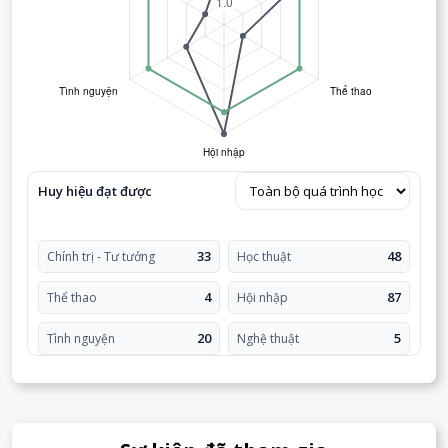
Huy hiệu đạt được
33
48
Chính trị - Tư tưởng
Học thuật
4
87
Thể thao
Hội nhập
20
5
Tình nguyện
Nghệ thuật